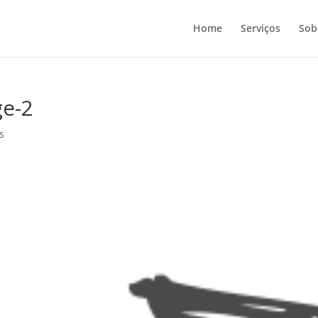
Home
Serviços
Sob
ge-2
s