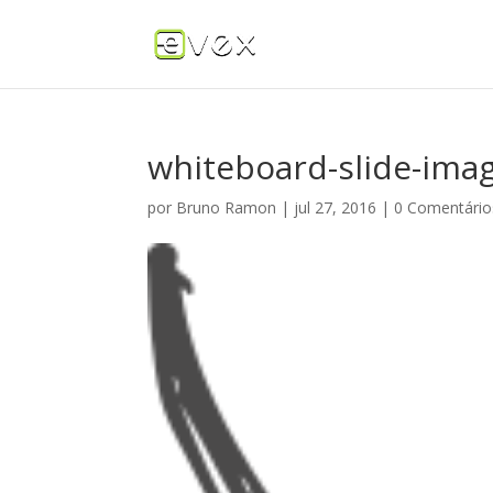
whiteboard-slide-ima
por
Bruno Ramon
|
jul 27, 2016
|
0 Comentário