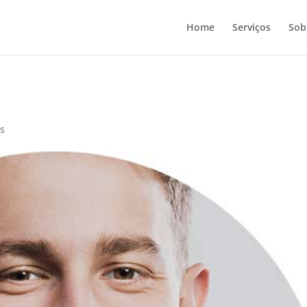
Home
Serviços
Sob
os