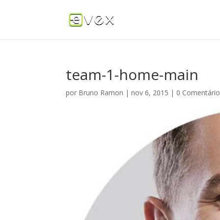
team-1-home-main
por
Bruno Ramon
|
nov 6, 2015
|
0 Comentári