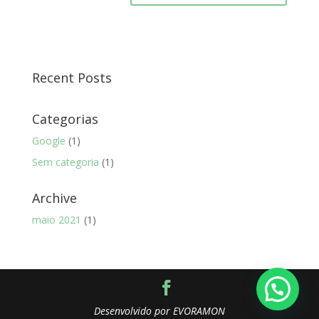
Recent Posts
Categorias
Google
(1)
Sem categoria
(1)
Archive
maio 2021
(1)
Desenvolvido por
EVORAMON