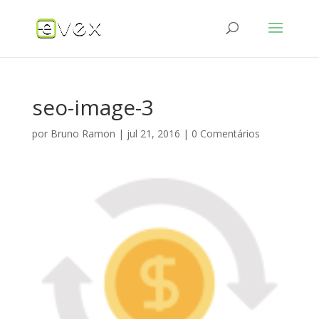
seo-image-3
por
Bruno Ramon
|
jul 21, 2016
|
0 Comentários