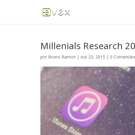
Millenials Research 2
por
Bruno Ramon
|
out 23, 2015
|
0 Comentári