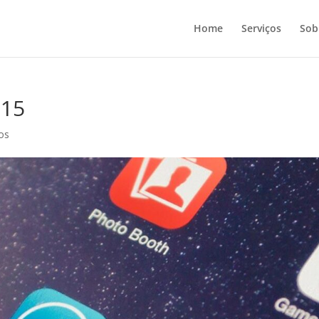
Home
Serviços
Sob
015
os