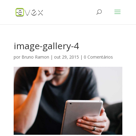
image-gallery-4
por
Bruno Ramon
|
out 29, 2015
|
0 Comentários