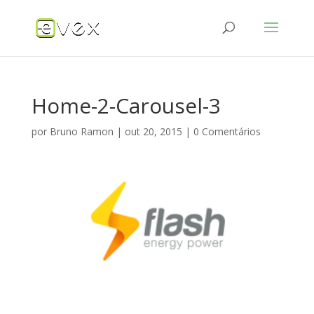
Home-2-Carousel-3
por
Bruno Ramon
|
out 20, 2015
|
0 Comentários