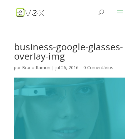
business-google-glasses-
overlay-img
por
Bruno Ramon
|
jul 26, 2016
|
0 Comentários